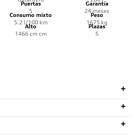
Puertas
Garantía
5
24 meses
Consumo mixto
Peso
5.2 l/100 km
1675 kg
Alto
Plazas
1466 cm cm
5