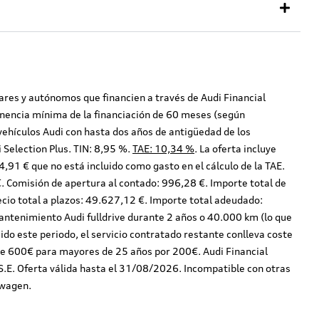
lares y autónomos que financien a través de Audi Financial
anencia mínima de la financiación de 60 meses (según
 vehículos Audi con hasta dos años de antigüedad de los
 Selection Plus.
TIN: 8,95 %.
TAE: 10,34 %
. La oferta incluye
,91 € que no está incluido como gasto en el cálculo de la TAE.
. Comisión de apertura al contado: 996,28 €. Importe total de
ecio total a plazos: 49.627,12 €. Importe total adeudado:
mantenimiento Audi fulldrive durante 2 años o 40.000 km (lo que
o este periodo, el servicio contratado restante conlleva coste
a de 600€ para mayores de 25 años por 200€. Audi Financial
E. Oferta válida hasta el 31/08/2026. Incompatible con otras
swagen.