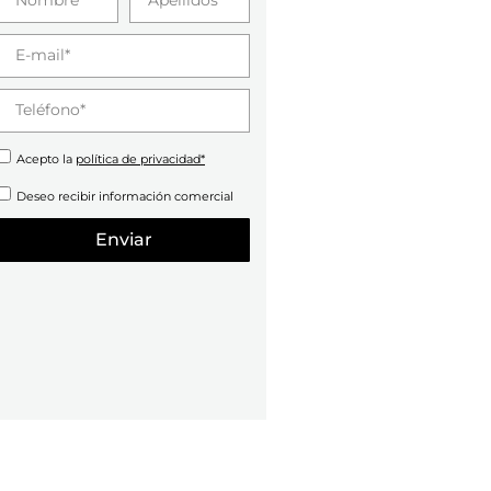
Acepto la
política de privacidad*
Deseo recibir información comercial
Enviar