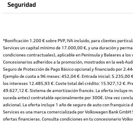
Seguridad
*Bonificación 1.200 € sobre PVP, IVA incluido, para clientes particu
Services un capital mínimo de 17.000,00 €, y una duración y perm
condiciones contractuales), aplicable en Península y Baleares a los
Concesionarios adheridos a la promoción, mostrados en la web Audi
Seguro de Protección de Pago Básico opcional y financiado por 2.444
Ejemplo de cuota a 96 meses: 452,04 €. Entrada inicial: 5.235,00 €
los intereses 12.485,93 €. Coste total del crédito: 15.927,12 €. Pr
49.627,12 €
. Sistema de amortización francés. La oferta incluye 
suceda antes) contratable opcionalmente por 300€. Una vez concluid
adicional. La oferta incluye 1 año de seguro de auto con franquici
Services es una marca comercializada por Volkswagen Bank GmbH S.
ofertas financieras. Consulta condiciones en tu concesionario Volk