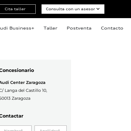
Cita taller
Consulta con un asesor
udi Business+
Taller
Postventa
Contacto
Concesionario
Audi Center Zaragoza
C/ Langa del Castillo 10,
50013 Zaragoza
Contactar