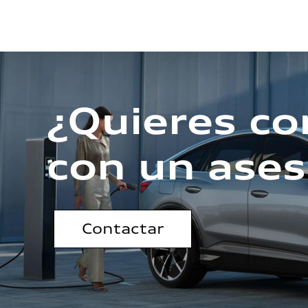
¿Quieres co
con un ases
Contactar