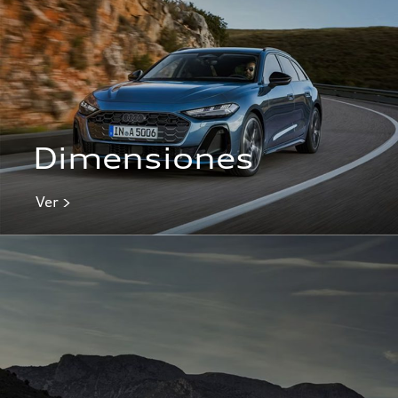
Dimensiones
Ver >