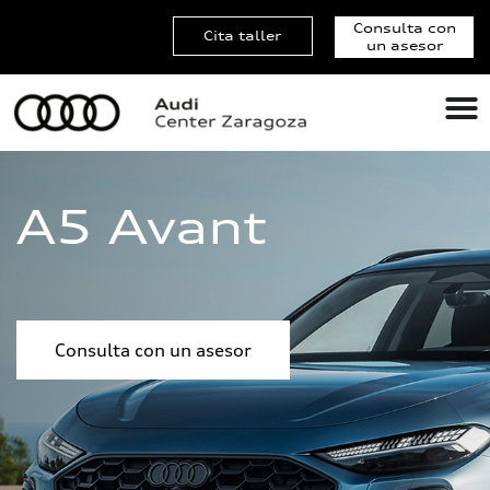
Consulta con
Cita taller
un asesor
A5 Avant
Consulta con un asesor